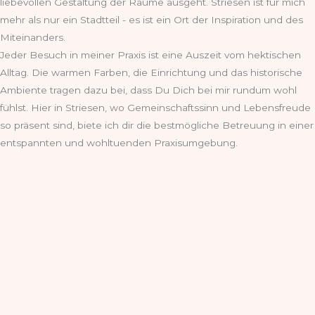
liebevollen Gestaltung der Räume ausgeht. Striesen ist für mich
mehr als nur ein Stadtteil - es ist ein Ort der Inspiration und des
Miteinanders.
Jeder Besuch in meiner Praxis ist eine Auszeit vom hektischen
Alltag. Die warmen Farben, die Einrichtung und das historische
Ambiente tragen dazu bei, dass Du Dich bei mir rundum wohl
fühlst. Hier in Striesen, wo Gemeinschaftssinn und Lebensfreude
so präsent sind, biete ich dir die bestmögliche Betreuung in einer
entspannten und wohltuenden Praxisumgebung.