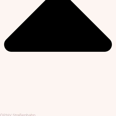
ÖPNV Straßenbahn