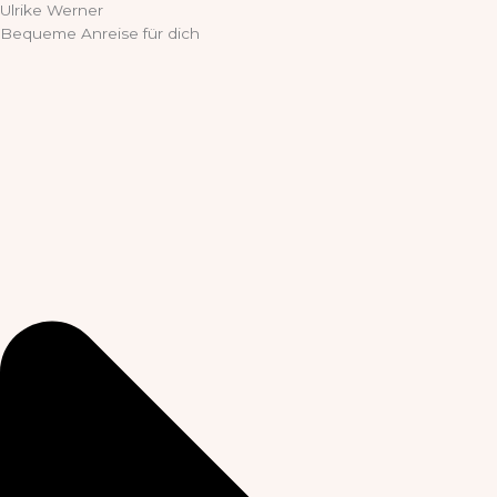
Ulrike Werner
Bequeme Anreise für dich